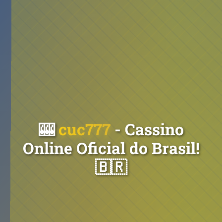
🎰
cuc777
- Cassino
Online Oficial do Brasil!
🇧🇷