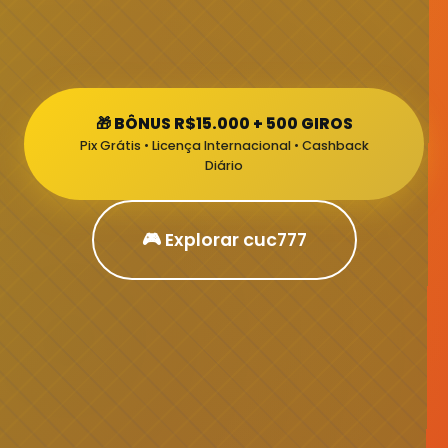
🎁 BÔNUS R$15.000 + 500 GIROS
Pix Grátis • Licença Internacional • Cashback
Diário
🎮 Explorar cuc777