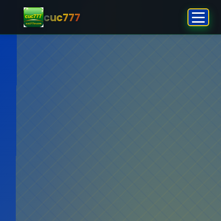
cuc777