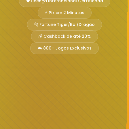
🛡️ Licença Internacional Certificada
⚡ Pix em 2 Minutos
🐅 Fortune Tiger/Boi/Dragão
💰 Cashback de até 20%
🎮 800+ Jogos Exclusivos