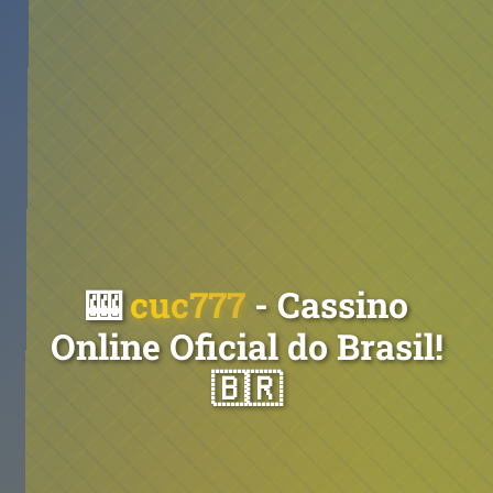
🎰
cuc777
- Cassino
Online Oficial do Brasil!
🇧🇷