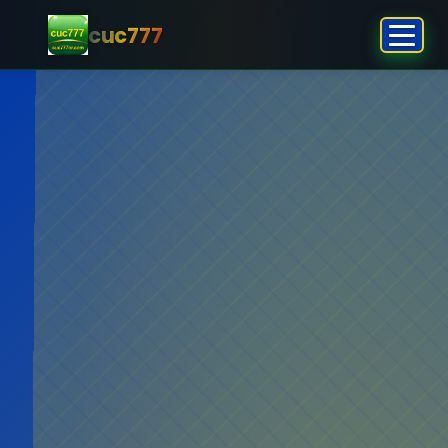
cuc777