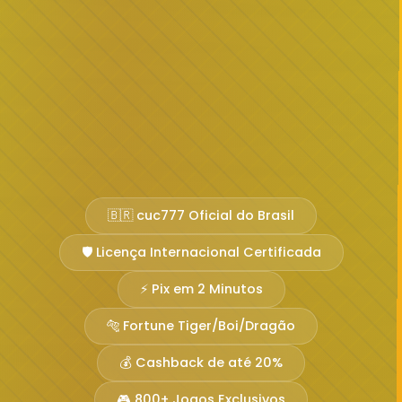
🇧🇷 cuc777 Oficial do Brasil
🛡️ Licença Internacional Certificada
⚡ Pix em 2 Minutos
🐅 Fortune Tiger/Boi/Dragão
💰 Cashback de até 20%
🎮 800+ Jogos Exclusivos