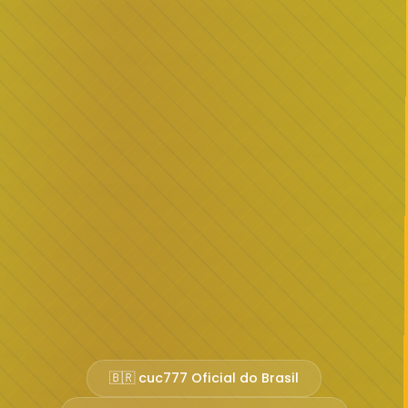
🇧🇷 cuc777 Oficial do Brasil