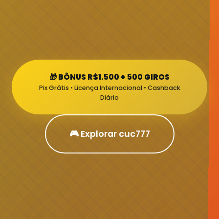
🎁 BÔNUS R$1.500 + 500 GIROS
Pix Grátis • Licença Internacional • Cashback
Diário
🎮 Explorar cuc777