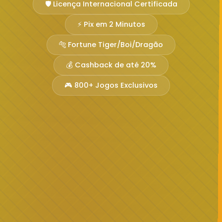
🛡️ Licença Internacional Certificada
⚡ Pix em 2 Minutos
🐅 Fortune Tiger/Boi/Dragão
💰 Cashback de até 20%
🎮 800+ Jogos Exclusivos