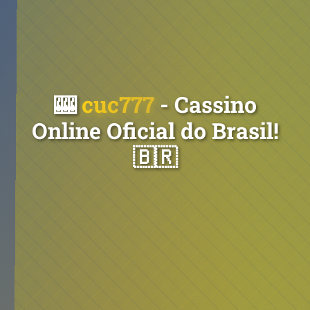
🎰
cuc777
- Cassino
Online Oficial do Brasil!
🇧🇷