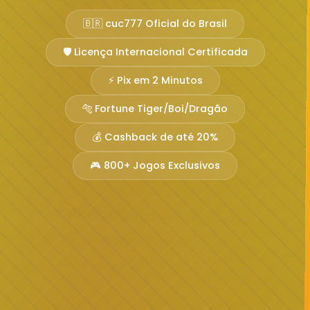
🇧🇷 cuc777 Oficial do Brasil
🛡️ Licença Internacional Certificada
⚡ Pix em 2 Minutos
🐅 Fortune Tiger/Boi/Dragão
💰 Cashback de até 20%
🎮 800+ Jogos Exclusivos