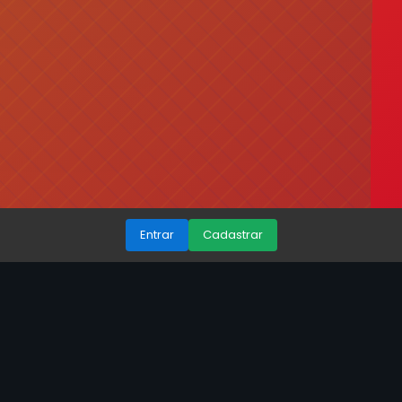
Entrar
Cadastrar